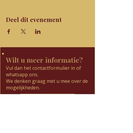
Deel dit evenement
Wilt u meer informatie?
Vul dan het contactformulier in of
whatsapp ons.
We denken graag met u mee over de
mogelijkheden.
Contactformulier